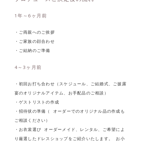
1年～6ヶ月前
・ご両親へのご挨拶
・ご家族の顔合わせ
・ご結納のご準備
4～3ヶ月前
・初回お打ち合わせ（スケジュール、ご結婚式、ご披露
宴のオリジナルアイテム、お手配品のご相談）
・ゲストリストの作成
・招待状の準備（ オーダーでのオリジナル品の作成も
ご相談ください）
・お衣裳選び オーダーメイド、レンタル、ご希望によ
り厳選したドレスショップをご紹介いたします。 お小