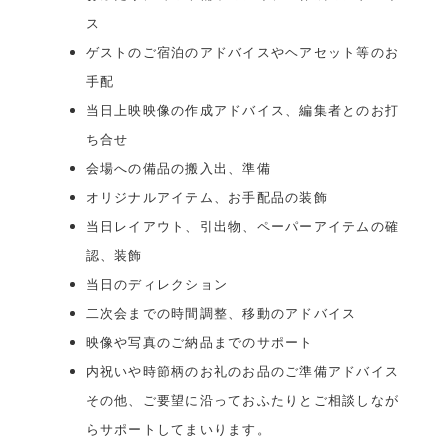
ス
ゲストのご宿泊のアドバイスやヘアセット等のお
手配
当日上映映像の作成アドバイス、編集者とのお打
ち合せ
会場への備品の搬入出、準備
オリジナルアイテム、お手配品の装飾
当日レイアウト、引出物、ペーパーアイテムの確
認、装飾
当日のディレクション
二次会までの時間調整、移動のアドバイス
映像や写真のご納品までのサポート
内祝いや時節柄のお礼のお品のご準備アドバイス
その他、ご要望に沿っておふたりとご相談しなが
らサポートしてまいります。