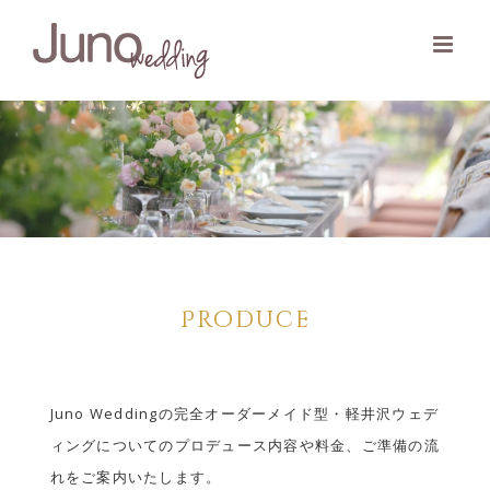
Skip
to
content
Produce
Juno Weddingの完全オーダーメイド型・軽井沢ウェデ
ィングについてのプロデュース内容や料金、ご準備の流
れをご案内いたします。