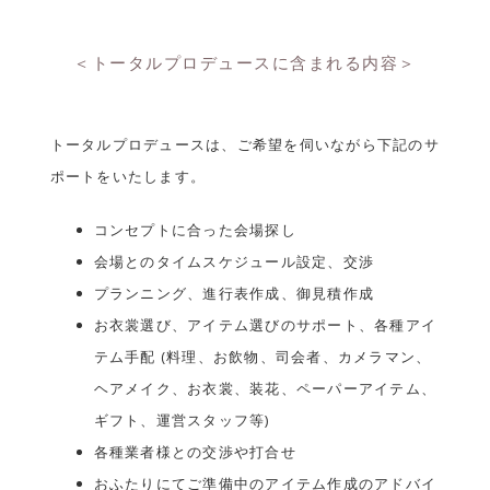
＜トータルプロデュースに含まれる内容＞
トータルプロデュースは、ご希望を伺いながら下記のサ
ポートをいたします。
コンセプトに合った会場探し
会場とのタイムスケジュール設定、交渉
プランニング、進行表作成、御見積作成
お衣裳選び、アイテム選びのサポート、各種アイ
テム手配 (料理、お飲物、司会者、カメラマン、
ヘアメイク、お衣裳、装花、ペーパーアイテム、
ギフト、運営スタッフ等)
各種業者様との交渉や打合せ
おふたりにてご準備中のアイテム作成のアドバイ