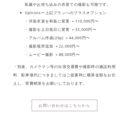
私服やお持ち込みの衣裳での撮影も可能です。
Optionsー上記プランへのプラスオプション
・洋装衣裳を和装に変更 ＋110,000円〜
・撮影を土日祝日に変更 ＋33,000円〜
・アルバム作成(20p) ＋44,000円〜
・撮影場所追加 ＋22,000円〜
・ムービー撮影 ＋88,000円〜
・別途、カメラマン等の出張交通費や撮影時の施設利用
料、駐車場代につきましてはご提案時に概算金額をお伝
えし、実費精算をお願いしております。
お問い合わせはこちらから