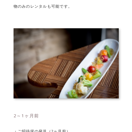
物のみのレンタルも可能です。
2～1ヶ月前
・ご招待状の発送（2ヶ月前）