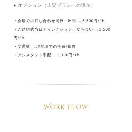
♦ オプション（上記プランへの追加）
・会場での打ち合わせ同行・出張 … 5,500円/1h
・ご結婚式当日ディレクション、立ち会い … 5,500
円/1h
・交通費 … 現地までの実費/都度
・アシスタント手配 … 3,300円/1h
Work Flow