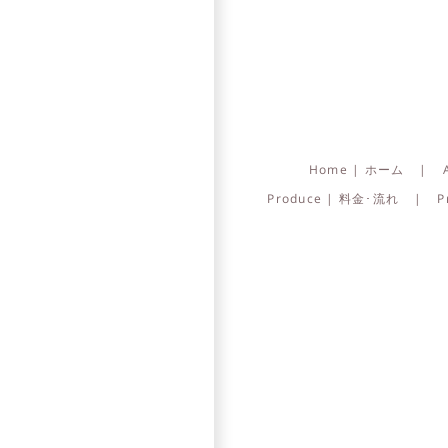
Home | ホーム
Produce | 料金･流れ
P