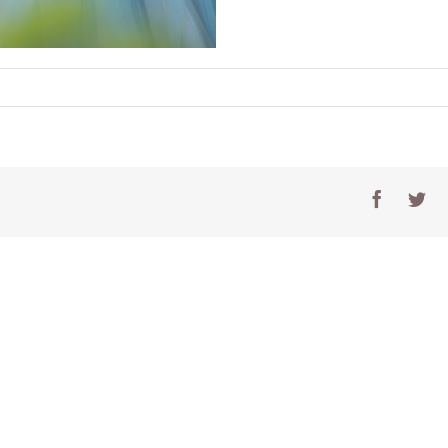
e
Facebo
Tw