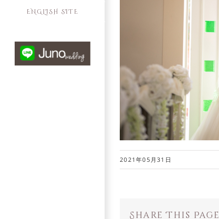
ENGLISH SITE
2021年05月31日
Share This Pag