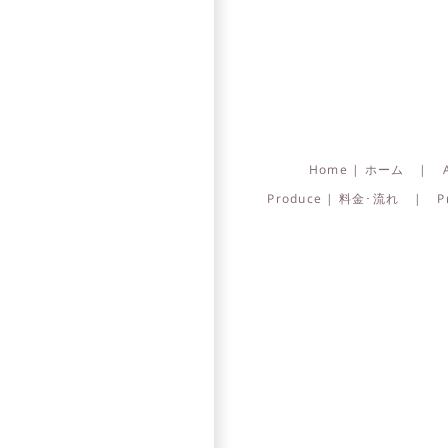
Home | ホーム
Produce | 料金･流れ
P