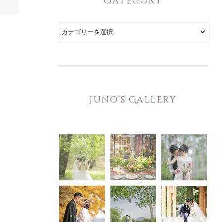
Category
Category
Juno’s Gallery