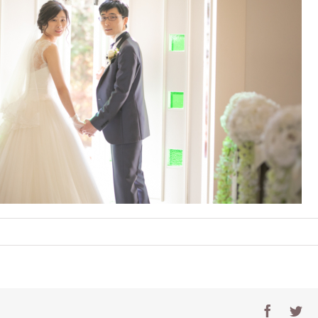
e
Facebo
Tw