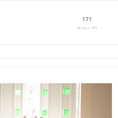
171
ホーム
>
171