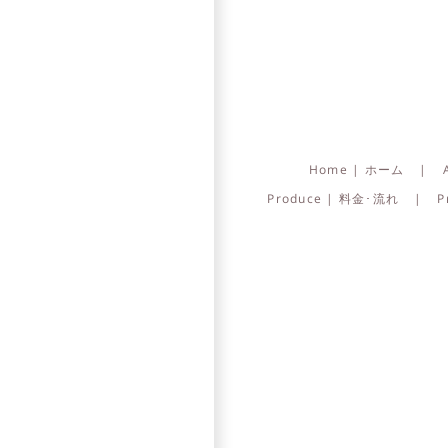
Home | ホーム
Produce | 料金･流れ
P