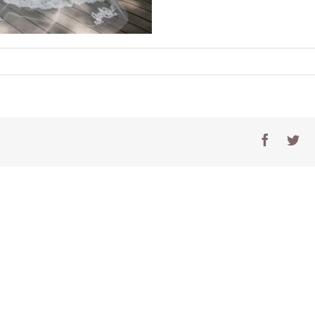
e
Facebo
Tw