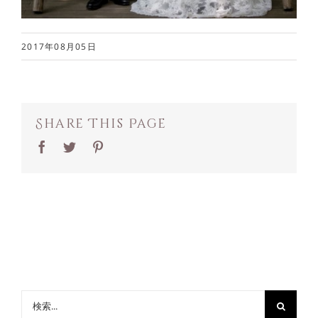
2017年08月05日
Share This Page
Facebook
Twitter
Pinterest
検