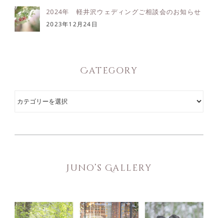
2024年 軽井沢ウェディングご相談会のお知らせ
2023年12月24日
Category
Category
Juno’s Gallery