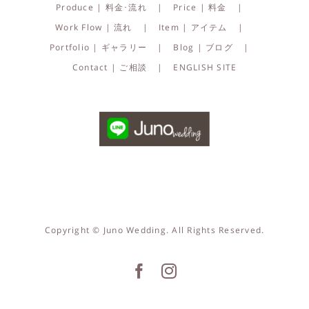
Produce | 料金･流れ
Price | 料金
Work Flow | 流れ
Item | アイテム
Portfolio | ギャラリー
Blog | ブログ
Contact | ご相談
ENGLISH SITE
Copyright © Juno Wedding. All Rights Reserved.
Facebook
Instagram